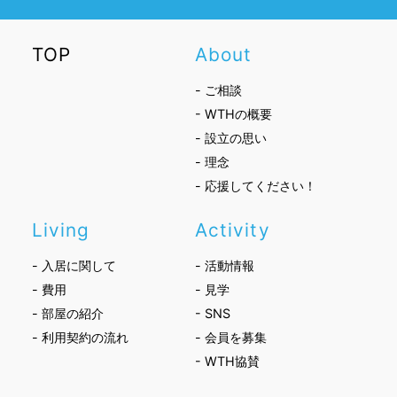
TOP
About
- ご相談
- WTHの概要
- 設立の思い
- 理念
- 応援してください！
Living
Activity
- 入居に関して
- 活動情報
- 費用
- 見学
- 部屋の紹介
- SNS
- 利用契約の流れ
- 会員を募集
- WTH協賛