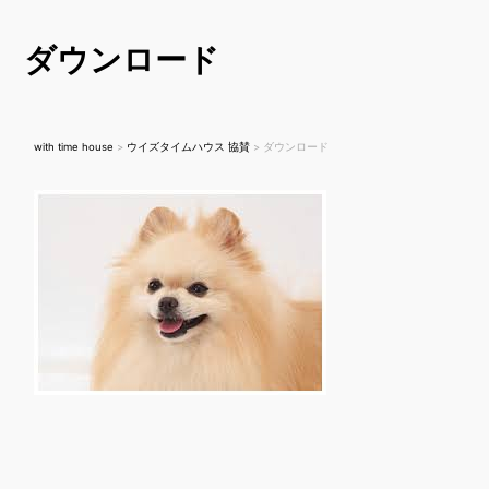
ダウンロード
with time house
>
ウイズタイムハウス 協賛
>
ダウンロード