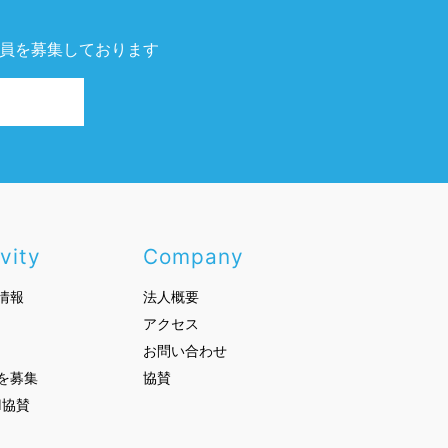
員を募集しております
vity
Company
動情報
法人概要
アクセス
お問い合わせ
員を募集
協賛
H協賛