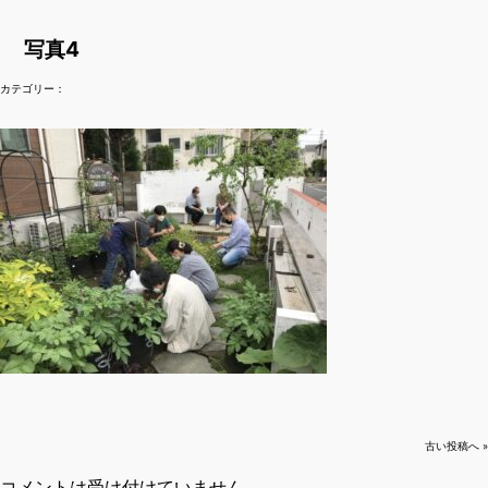
写真4
カテゴリー：
古い投稿へ »
コメントは受け付けていません。